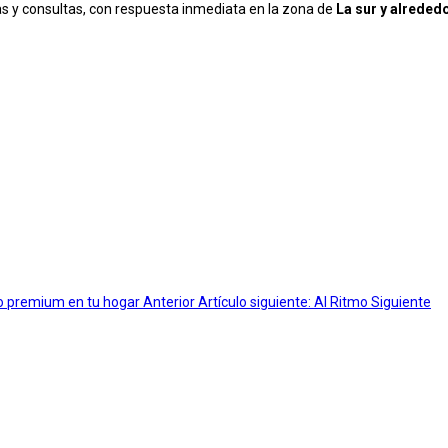
 y consultas, con respuesta inmediata en la zona de
La sur y alreded
eño premium en tu hogar
Anterior
Artículo siguiente: Al Ritmo
Siguiente