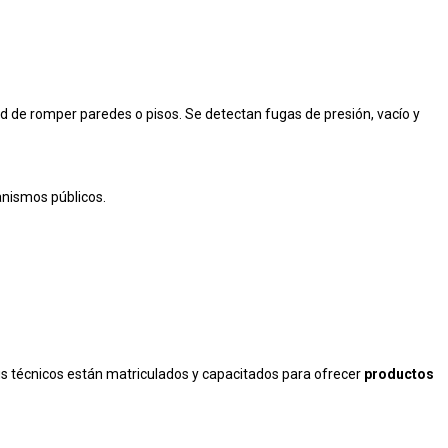
ad de romper paredes o pisos. Se detectan fugas de presión, vacío y
ganismos públicos.
us técnicos están matriculados y capacitados para ofrecer
productos