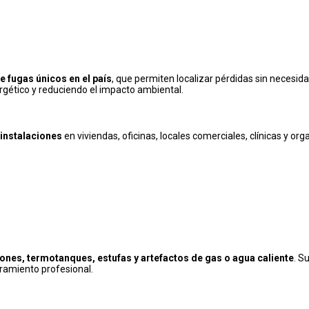
e fugas únicos en el país
, que permiten localizar pérdidas sin necesid
rgético y reduciendo el impacto ambiental.
 instalaciones
en viviendas, oficinas, locales comerciales, clínicas y or
ones, termotanques, estufas y artefactos de gas o agua caliente
. S
ramiento profesional.