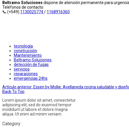
Beltramo Soluciones
dispone de atención permanente para urgencias
Teléfonos de contacto:
📞 (+549)
1130025774
/
1168916360
tecnología
construcción
Mantenimiento
Beltramo Soluciones
detección de fugas
servicios
reparaciones
emergencias 24hs
Artículo anterior: Essen by Mollie: Avellaneda cocina saludable y dis
Back To Top
Lorem ipsum dolor sit amet, consectetur
adipiscing elit, sed do eiusmod tempor
incididunt ut labore et dolore magna
aliqua. Ut enim ad minim veniam.
Category