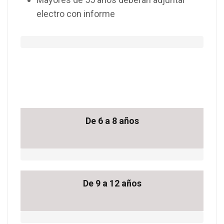
electro con informe
De 6 a 8 años
De 9 a 12 años