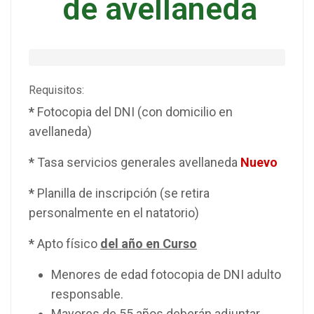
de avellaneda
Requisitos:
*
Fotocopia del DNI (con domicilio en
avellaneda)
*
Tasa servicios generales avellaneda
Nuevo
*
Planilla de inscripción (se retira
personalmente en el natatorio)
*
Apto físico
del año en Curso
Menores de edad fotocopia de DNI adulto
responsable.
Mayores de 55 años deberán adjuntar