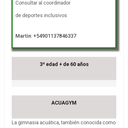
Consultar al coordinador
de deportes inclusivos
Martin
:
+54901137846337
3ª edad + de 60 años
ACUAGYM
La gimnasia acuática, también conocida como