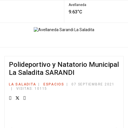
Avellaneda
9.63°C
Polideportivo y Natatorio Municipal
La Saladita SARANDI
LA SALADITA
ESPACIOS
07 SEPTIEMBRE 2021
VISITAS: 10115