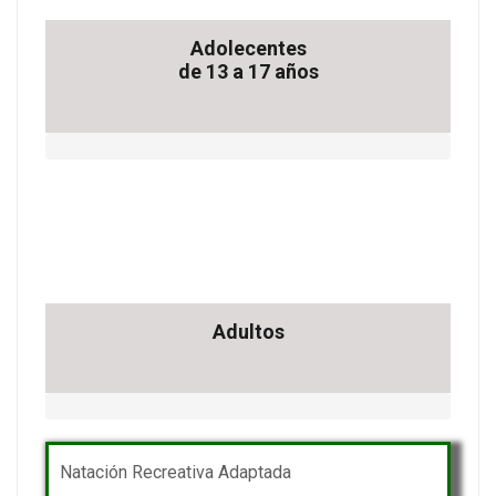
Adolecentes
de 13 a 17 años
Adultos
Natación Recreativa Adaptada