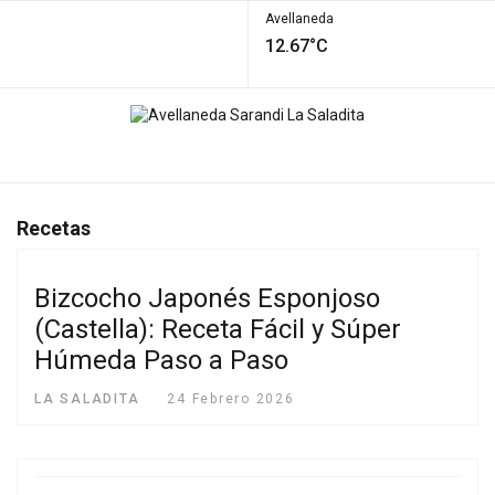
Avellaneda
12.67°C
Recetas
Bizcocho Japonés Esponjoso
(Castella): Receta Fácil y Súper
Húmeda Paso a Paso
LA SALADITA
24 Febrero 2026