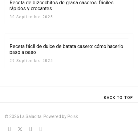
Receta de bizcochitos de grasa caseros: fáciles,
rápidos y crocantes
30 Septiembre 2025
Receta fácil de dulce de batata casero: cómo hacerlo
paso a paso
29 Septiembre 2025
BACK TO TOP
© 2026 La Saladita. Powered by
Polsk