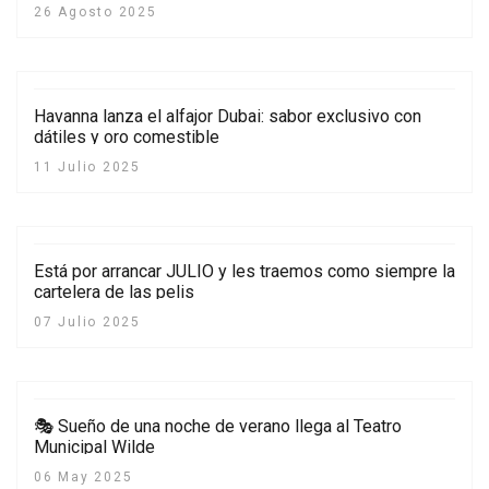
26 Agosto 2025
Havanna lanza el alfajor Dubai: sabor exclusivo con
dátiles y oro comestible
11 Julio 2025
Está por arrancar JULIO y les traemos como siempre la
cartelera de las pelis
07 Julio 2025
🎭 Sueño de una noche de verano llega al Teatro
Municipal Wilde
06 May 2025