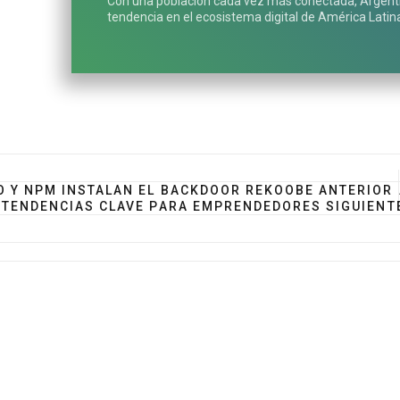
Con una población cada vez más conectada, Argen
tendencia en el ecosistema digital de América Latin
GO Y NPM INSTALAN EL BACKDOOR REKOOBE
ANTERIOR
 Y TENDENCIAS CLAVE PARA EMPRENDEDORES
SIGUIENT