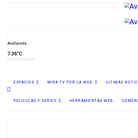
Avellaneda
7.36°C
Cielo despejado
ESPACIOS
MIRA TV POR LA WEB
ULTIMAS NOTIC
PELICULAS Y SERIES
HERRAMIENTAS WEB
COMER