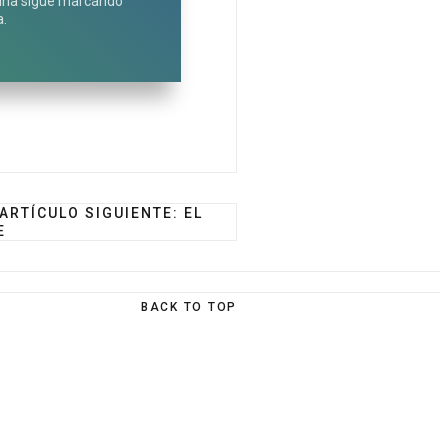
tina sigue marcando
a.
ARTÍCULO SIGUIENTE: EL
E
BACK TO TOP