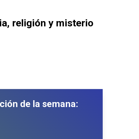
a, religión y misterio
ción de la semana: